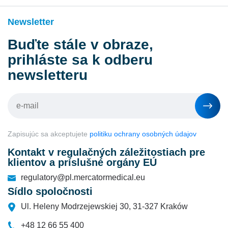
Newsletter
Buďte stále v obraze,
prihláste sa k odberu
newsletteru
Zapisujúc sa akceptujete
politiku ochrany osobných údajov
Kontakt v regulačných záležitostiach pre
klientov a príslušné orgány EÚ
regulatory@pl.mercatormedical.eu
Sídlo spoločnosti
Ul. Heleny Modrzejewskiej 30, 31-327 Kraków
+48 12 66 55 400