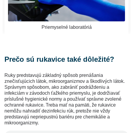
Priemyselné laboratóriá
Prečo sú rukavice také dôležité?
Ruky predstavujú základný spôsob prenášania
znečisťujúcich látok, mikroorganizmov a škodlivých látok.
Správnym spôsobom, ako zabrániť podráždeniu a
infekciám v závodoch ťažkého priemyslu, je dodržiavať
príslušné hygienické normy a používať správne zvolené
ochranné rukavice. Treba mať na pamäti, že rukavice
nemôžu nahradiť dezinfekciu rúk, pretože nie vždy
predstavujú nepriepustnú bariéru pre chemikálie a
mikroorganizmy.