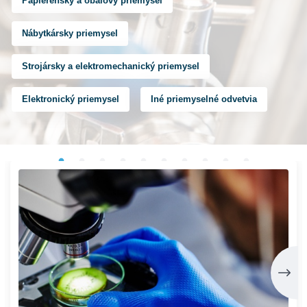
Papierenský a obalový priemysel
Nábytkársky priemysel
Strojársky a elektromechanický priemysel
Elektronický priemysel
Iné priemyselné odvetvia