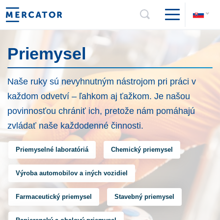
Priemysel
Naše ruky sú nevyhnutným nástrojom pri práci v
každom odvetví – ľahkom aj ťažkom. Je našou
povinnosťou chrániť ich, pretože nám pomáhajú
zvládať naše každodenné činnosti.
Priemyselné laboratóriá
Chemický priemysel
Výroba automobilov a iných vozidiel
Farmaceutický priemysel
Stavebný priemysel