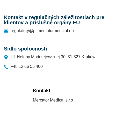
Kontakt v regulačných záležitostiach pre
klientov a príslušné orgány EÚ
regulatory@pl.mercatormedical.eu
Sídlo spoločnosti
Ul. Heleny Modrzejewskiej 30, 31-327 Kraków
+48 12 66 55 400
Kontakt
Mercator Medical s.r.o