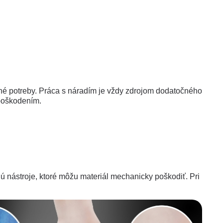
tné potreby. Práca s náradím je vždy zdrojom dodatočného
 poškodením.
jú nástroje, ktoré môžu materiál mechanicky poškodiť. Pri