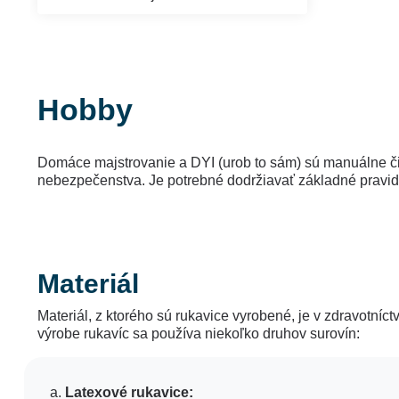
Hobby
Domáce majstrovanie a DYI (urob to sám) sú manuálne čin
nebezpečenstva. Je potrebné dodržiavať základné pravid
Materiál
Materiál, z ktorého sú rukavice vyrobené, je v zdravotníc
výrobe rukavíc sa používa niekoľko druhov surovín:
Latexové rukavice: