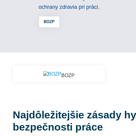
ochrany zdravia pri práci.
BOZP
BOZP
Najdôležitejšie zásady h
bezpečnosti práce