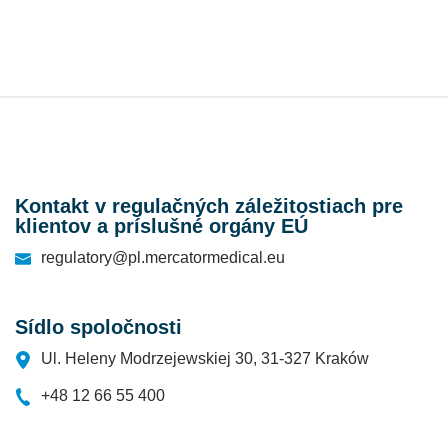
Kontakt v regulačných záležitostiach pre
klientov a príslušné orgány EÚ
regulatory@pl.mercatormedical.eu
Sídlo spoločnosti
Ul. Heleny Modrzejewskiej 30, 31-327 Kraków
+48 12 66 55 400