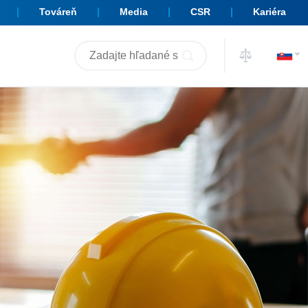
Továreň
Media
CSR
Kariéra