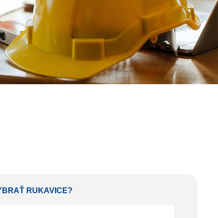
YBRAŤ RUKAVICE?