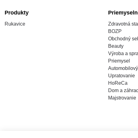
Produkty
Priemyseln
Rukavice
Zdravotná sta
BOZP
Obchodný sek
Beauty
Výroba a spra
Priemysel
Automobilový
Upratovanie
HoReCa
Dom a záhra
Majstrovanie