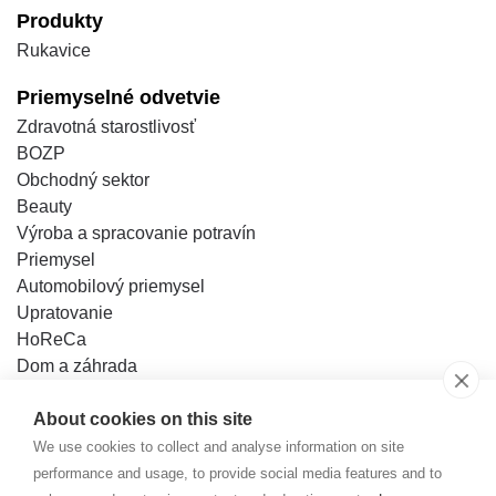
Produkty
Rukavice
Priemyselné odvetvie
Zdravotná starostlivosť
BOZP
Obchodný sektor
Beauty
Výroba a spracovanie potravín
Priemysel
Automobilový priemysel
Upratovanie
HoReCa
Dom a záhrada
Majstrovanie
About cookies on this site
Databáza poznatkov
We use cookies to collect and analyse information on site
Kontakt
performance and usage, to provide social media features and to