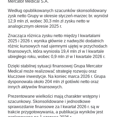
Mercator Medical S.A.
Według opublikowanych szacunków skonsolidowany
zysk netto Grupy w okresie styczeń-marzec br. wyniósł
12,9 mln zł, wobec 30,3 mln zł zysku netto w
analogicznym okresie 2025 r.
Znacząca różnica zysku netto między I kwartałami
2025 i 2026 r. wynika głównie z nadwyżki dodatnich
różnic kursowych nad ujemnymi ujętej w przychodach
finansowych, która wyniosła 19,4 mln zł w I kwartale
ubiegłego roku, wobec 0,9 mln zł w I kwartale 2026 r.
Dzięki stabilnej sytuacji finansowej Grupa Mercator
Medical może realizować strategię rozwoju oraz
kluczowe inwestycje. Na koniec marca 2026 r. Grupa
dysponowała około 204 mln zł gotówki netto oraz
innych aktywów finansowych.
Prezentowane wielkości mają charakter wstępny i
szacunkowy. Skonsolidowane i jednostkowe
sprawozdanie finansowe za I kwartał 2026 r. są w
trakcie przygotowywania, a publikacja wyników jest